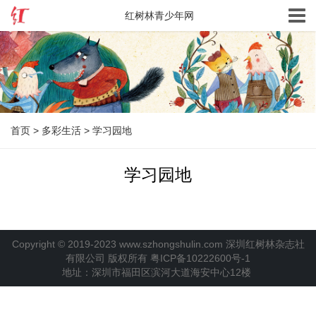
红树林青少年网
首页
>
多彩生活
>
学习园地
学习园地
Copyright © 2019-2023 www.szhongshulin.com 深圳红树林杂志社
有限公司 版权所有
粤ICP备10222600号-1
地址：深圳市福田区滨河大道海安中心12楼